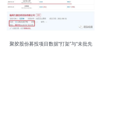
聚胶股份募投项目数据“打架”与“未批先
建”质疑待解