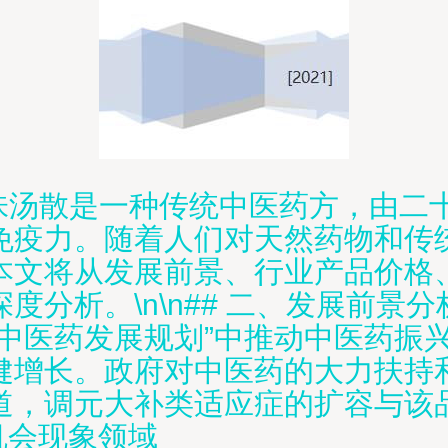
五味汤散是一种传统中医药方，由二
免疫力。随着人们对天然药物和传
本文将从发展前景、行业产品价格
析。\n\n## 二、发展前景分析\
五中医药发展规划”中推动中医药振
健增长。政府对中医药的大力扶持
道，调元大补类适应症的扩容与该
 机会现象领域