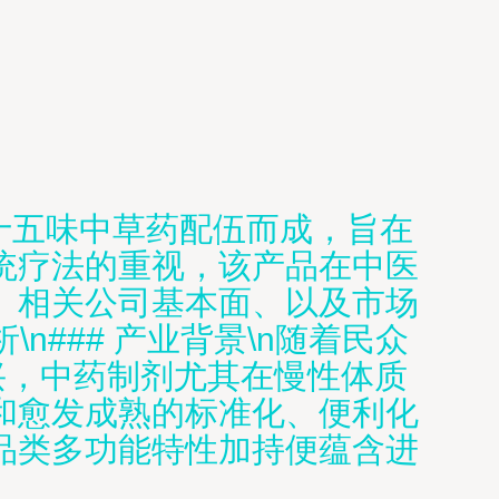
十五味中草药配伍而成，旨在
统疗法的重视，该产品在中医
、相关公司基本面、以及市场
n### 产业背景\n随着民众
兴，中药制剂尤其在慢性体质
和愈发成熟的标准化、便利化
品类多功能特性加持便蕴含进