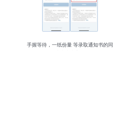
手握等待，一纸份量 等录取通知书的同
学，快来查查它到哪了