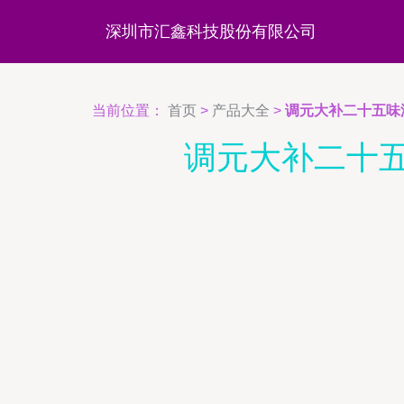
深圳市汇鑫科技股份有限公司
当前位置：
首页
>
产品大全
>
调元大补二十五味
调元大补二十