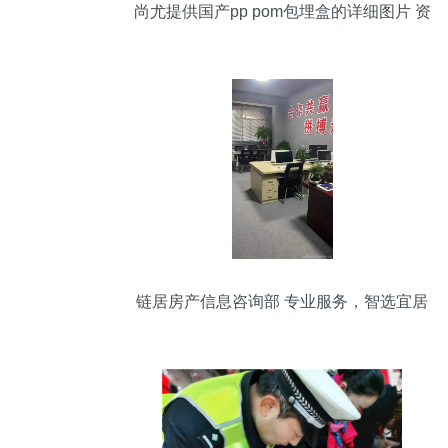
尚尤提供国产pp pom包埋盒的详细图片 资
料 图文,更多 sku 00253740 产品信息咨询
010 68948290
链居房产信息咨询部 专业服务，智选宜居
未来