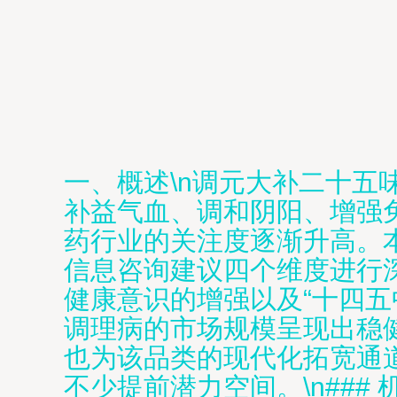
一、概述\n调元大补二十
补益气血、调和阴阳、增强
药行业的关注度逐渐升高。
信息咨询建议四个维度进行深度分
健康意识的增强以及“十四
调理病的市场规模呈现出稳
也为该品类的现代化拓宽通
不少提前潜力空间。\n###