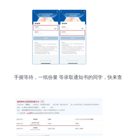
手握等待，一纸份量 等录取通知书的同学，快来查
查它到哪了