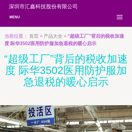
深圳市汇鑫科技股份有限公司
MENU
当前位置：
首页
>
产品大全
>
“超级工厂”背后的税收加速
度 际华3502医用防护服加急退税的暖心启示
“超级工厂”背后的税收加速
度 际华3502医用防护服加
急退税的暖心启示