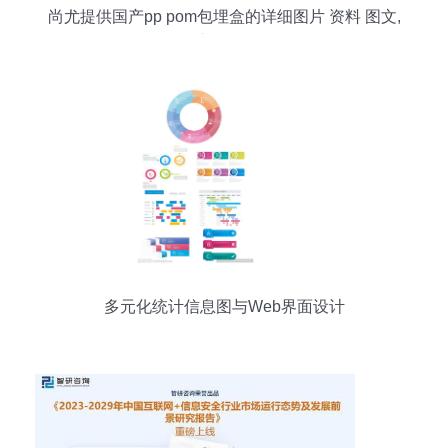
尚尤提供国产pp pom包埋盒的详细图片 资料 图文,
更多 sku 00253740 产品信息咨询010 68948290
多元化统计信息图与Web界面设计