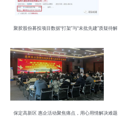
聚胶股份募投项目数据“打架”与“未批先建”质疑待解
保定高新区 惠企活动聚焦痛点，用心用情解决难题